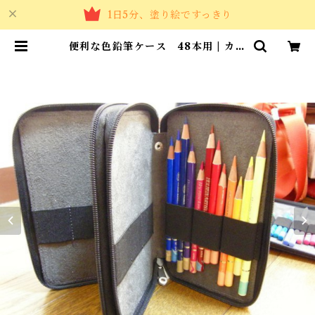
1日5分、塗り絵ですっきり
便利な色鉛筆ケース 48本用 | カラ
ーショップBelta