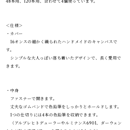
48本用、120本用、合わせて4個使っています。
＜仕様＞
・カバー
16オンスの細かく織られたハンドメイドのキャンバスで
す。
シンプルな大人っぽい落ち着いたデザインで、長く愛用で
きます。
・中身
ファスナーで開きます。
丈夫なゴムバンドで色鉛筆をしっかりとホールドします。
1つの仕切りには4本の色鉛筆を収納できます。
（アルブレヒトデューラーやルミナンス6901、ダーウェン