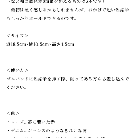
トなど軸の直径が8mmを超えるものは3本です）
最初は硬く感じるかもしれませんが、おかげで短い色鉛筆
もしっかりホールドできるのです。
＜サイズ＞
縦18.5cm×横10.5cm×高さ4.5cm
＜使い方＞
ゴムバンドに色鉛筆を挿す際、削ってある方から差し込んで
ください。
＜色＞
・ローズ…落ち着いた赤
・デニム…ジーンズのようなきれいな青