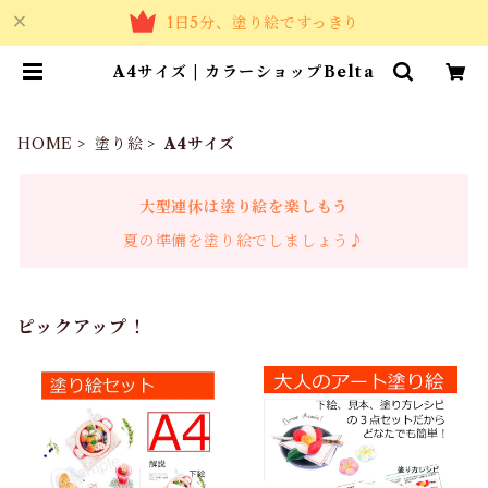
1日5分、塗り絵ですっきり
A4サイズ | カラーショップBelta
HOME
塗り絵
A4サイズ
大型連休は塗り絵を楽しもう
夏の準備を塗り絵でしましょう♪
ピックアップ！