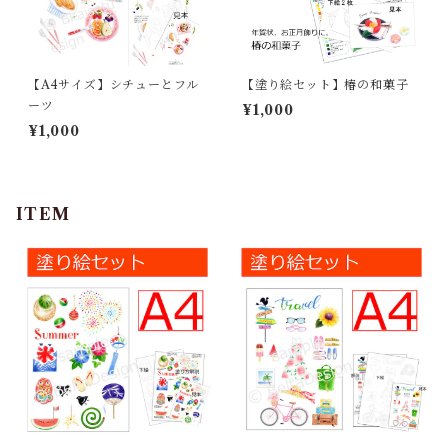
【A4サイズ】シチューとフル
【塗り絵セット】椿の和菓子
ーツ
¥1,000
¥1,000
ITEM