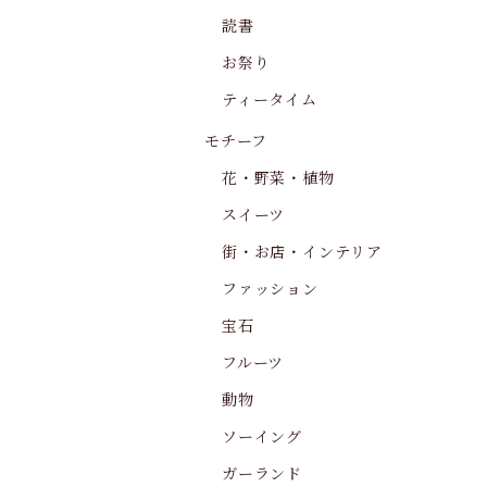
読書
お祭り
ティータイム
モチーフ
花・野菜・植物
スイーツ
街・お店・インテリア
ファッション
宝石
フルーツ
動物
ソーイング
ガーランド