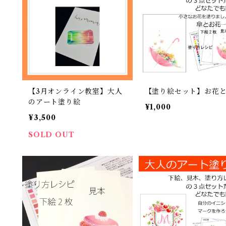
【3月オンライン教室】大人
【塗り絵セット】お花
のアート塗り絵
¥1,000
¥3,500
SOLD OUT