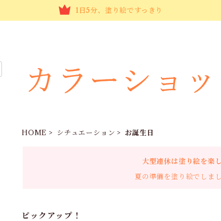
1日5分、塗り絵ですっきり
HOME
シチュエーション
お誕生日
大型連休は塗り絵を楽
夏の準備を塗り絵でしま
ピックアップ！