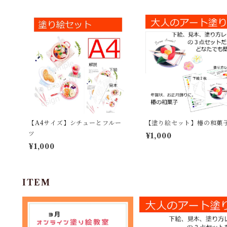
【A4サイズ】シチューとフルー
【塗り絵セット】椿の和菓
ツ
¥1,000
¥1,000
ITEM