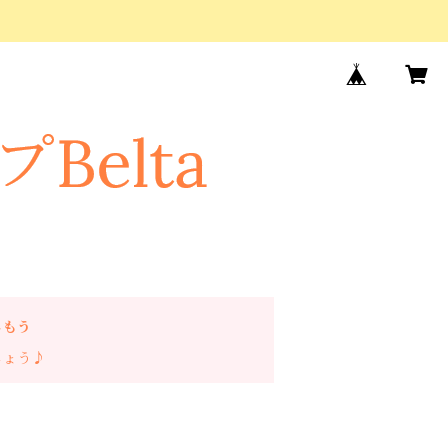
しもう
しょう♪