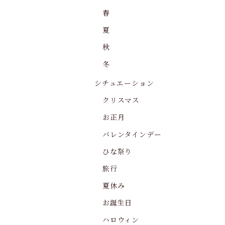
春
夏
秋
冬
シチュエーション
クリスマス
お正月
バレンタインデー
ひな祭り
旅行
夏休み
お誕生日
ハロウィン