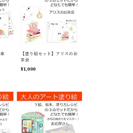
と傘
【塗り絵セット】アリスのお
茶会
¥1,000