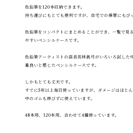
色鉛筆を120本収納できます。
持ち運びにもとても便利ですが、自宅での保管にもぴ
色鉛筆をコンパクトにまとめることができ、一覧で見
やすいペンシルケースです。
色鉛筆アーティストの店長若林眞弓がいろいろ試した
番良いと感じたペンシルケースです。
しかもとても丈夫です。
すでに5年以上毎日使っていますが、ダメージはほと
中のゴムも伸びずに使えています。
48本用、120本用、合わせて4個使っています。