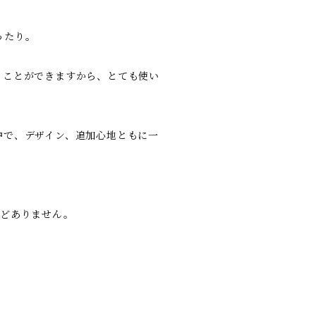
ったり。
ることができますから、とても使い
中で、デザイン、追加心地ともに一
んどありません。