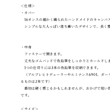
＜仕様＞
・カバー
16オンスの細かく織られたハンドメイドのキャンバ
シンプルな大人っぽい落ち着いたデザインで、長く
・中身
ファスナーで開きます。
丈夫なゴムバンドで色鉛筆をしっかりとホールドし
1つの仕切りには3本の色鉛筆を収納できます。
（アルブレヒトデューラーやルミナンス6901、ダー
るものは2本です）
最初は硬く感じるかもしれませんが、おかげで短い
です。
＜サイズ＞