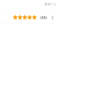
通報する
(13)