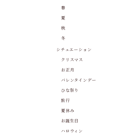
春
夏
秋
冬
シチュエーション
クリスマス
お正月
バレンタインデー
ひな祭り
旅行
夏休み
お誕生日
ハロウィン