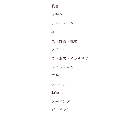
読書
お祭り
ティータイム
モチーフ
花・野菜・植物
スイーツ
街・お店・インテリア
ファッション
宝石
フルーツ
動物
ソーイング
ガーランド