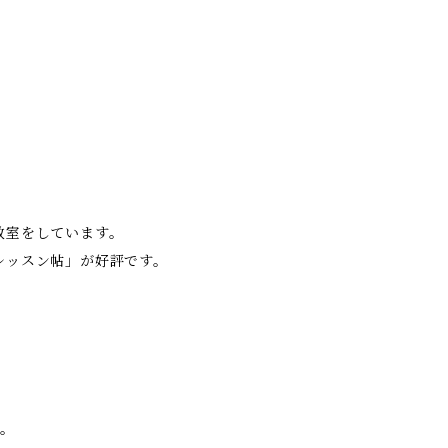
教室をしています。
レッスン帖」が好評です。
す。