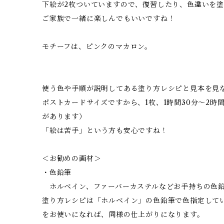
下絵が2枚ついていますので、復習したり、色違いを
ご家族で一緒に楽しんでもいいですね！
モチーフは、ピンクのマカロン。
使う色や手順が説明してある塗り方レシピと見本を見
ポストカードサイズですから、1枚、1時間30分～2時
があります）
「絵は苦手」という方も安心ですね！
＜お勧めの画材＞
・色鉛筆
ホルベイン、ファーバーカステルなどお手持ちの色
塗り方レシピは「ホルベイン」の色鉛筆で色指定して
をお使いになれば、同様の仕上がりになります。