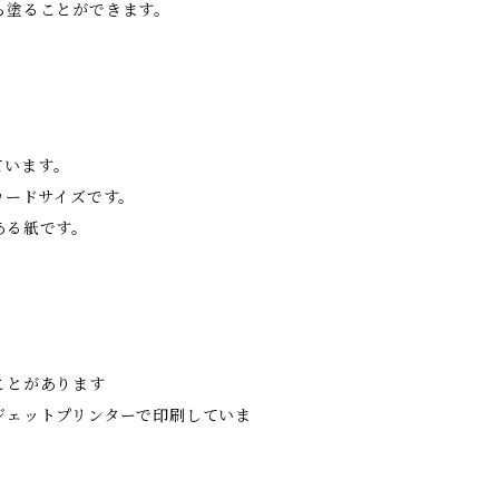
ら塗ることができます。
ています。
カードサイズです。
ある紙です。
ことがあります
ジェットプリンターで印刷していま