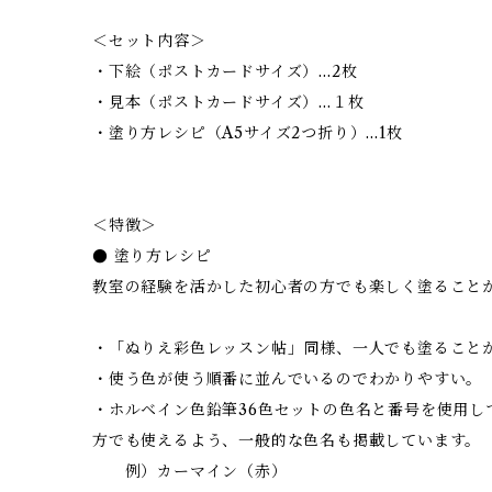
＜セット内容＞
・下絵（ポストカードサイズ）…2枚
・見本（ポストカードサイズ）…１枚
・塗り方レシピ（A5サイズ2つ折り）…1枚
＜特徴＞
● 塗り方レシピ
教室の経験を活かした初心者の方でも楽しく塗ること
・「ぬりえ彩色レッスン帖」同様、一人でも塗ること
・使う色が使う順番に並んでいるのでわかりやすい。
・ホルベイン色鉛筆36色セットの色名と番号を使用し
方でも使えるよう、一般的な色名も掲載しています。
例）カーマイン（赤）