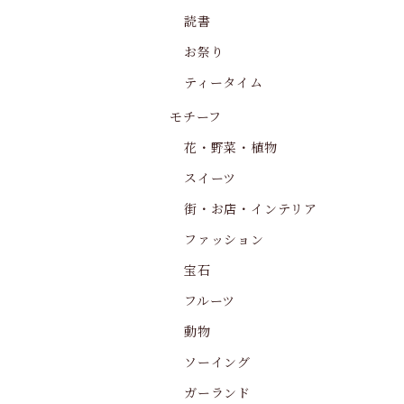
読書
お祭り
ティータイム
モチーフ
花・野菜・植物
スイーツ
街・お店・インテリア
ファッション
宝石
フルーツ
動物
ソーイング
ガーランド