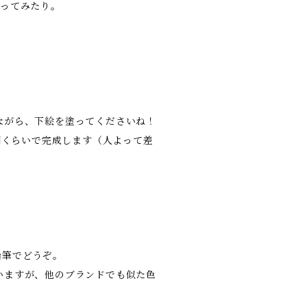
塗ってみたり。
ながら、下絵を塗ってくださいね！
間くらいで完成します（人よって差
鉛筆でどうぞ。
いますが、他のブランドでも似た色