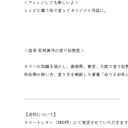
＜アレンジしても楽しい♪＞
レシピと違う色で塗ってオリジナル作品に。
＜店長 若林眞弓の塗り絵教室＞
カラーの知識を活かし、島根県、東京、大阪で塗り絵
色絵筆の使い方、塗り方を解説した著書「ぬりえ彩色
-------------------------------------------------
【送料について】
スマートレター（180円）にて発送させていただきま