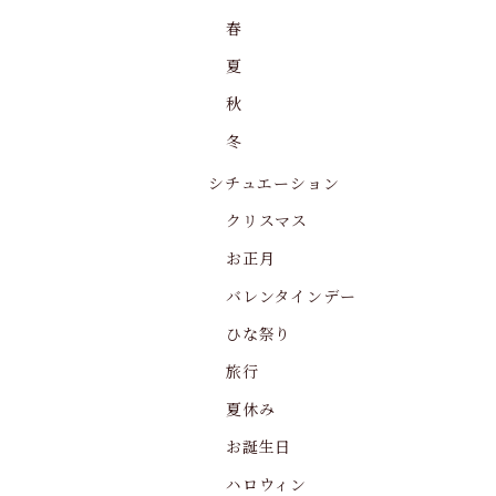
春
夏
秋
冬
シチュエーション
クリスマス
お正月
バレンタインデー
ひな祭り
旅行
夏休み
お誕生日
ハロウィン