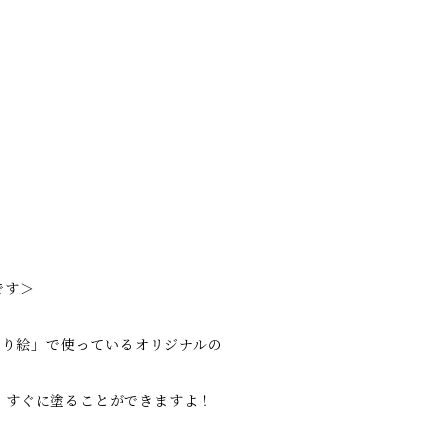
です＞
塗り絵」で使っているオリジナルの
、すぐに塗ることができますよ！