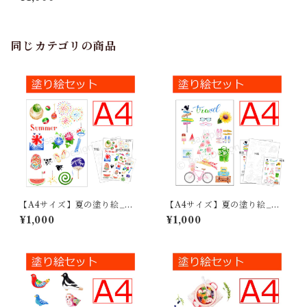
同じカテゴリの商品
【A4サイズ】夏の塗り絵_日
【A4サイズ】夏の塗り絵_ト
本の夏_01
ラベル_01
¥1,000
¥1,000