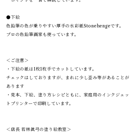
ポイントを一言で解説しています。
●下絵
色鉛筆の色が乗りやすい厚手の水彩紙Stonehengeです。
プロの色鉛筆画家も使っています。
＜ご注意＞
・下絵の紙は1枚1枚手でカットしています。
チェックはしておりますが、まれに少し歪み等があることが
あります
・見本、下絵、塗り方レシピともに、家庭用のインクジェッ
トプリンターで印刷しています。
＜店長 若林眞弓の塗り絵教室＞