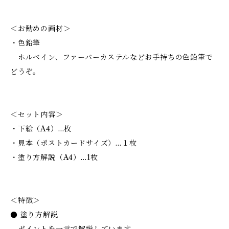
＜お勧めの画材＞
・色鉛筆
ホルベイン、ファーバーカステルなどお手持ちの色鉛筆で
どうぞ。
＜セット内容＞
・下絵（A4）…枚
・見本（ポストカードサイズ）…１枚
・塗り方解説（A4）…1枚
＜特徴＞
● 塗り方解説