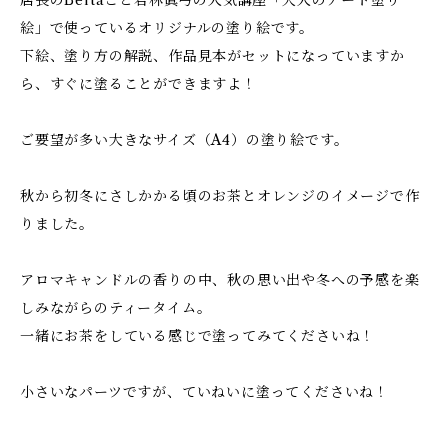
店長のBeltaこと若林眞弓の人気講座「大人のアート塗り
絵」で使っているオリジナルの塗り絵です。
下絵、塗り方の解説、作品見本がセットになっていますか
ら、すぐに塗ることができますよ！
ご要望が多い大きなサイズ（A4）の塗り絵です。
秋から初冬にさしかかる頃のお茶とオレンジのイメージで作
りました。
アロマキャンドルの香りの中、秋の思い出や冬への予感を楽
しみながらのティータイム。
一緒にお茶をしている感じで塗ってみてくださいね！
小さいなパーツですが、ていねいに塗ってくださいね！