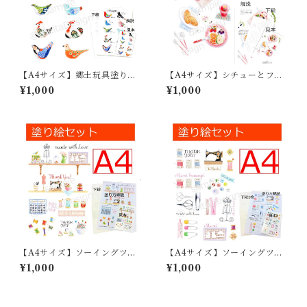
【A4サイズ】郷土玩具塗り絵
【A4サイズ】シチューとフル
_鳥_01
ーツ
¥1,000
¥1,000
【A4サイズ】ソーイングツー
【A4サイズ】ソーイングツー
ル塗り絵_01
ル塗り絵_02
¥1,000
¥1,000