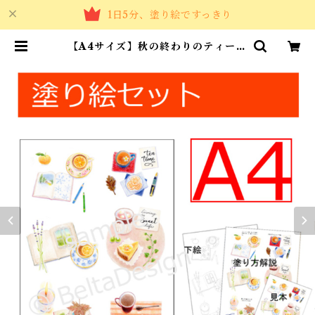
1日5分、塗り絵ですっきり
【A4サイズ】秋の終わりのティータ
イム | カラーショップBelta