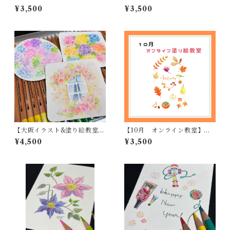
のアート塗り絵
アート塗り絵
¥3,500
¥3,500
【大阪イラスト&塗り絵教室】
【10月 オンライン教室】大
水彩色鉛筆の基礎
人のアート塗り絵
¥4,500
¥3,500