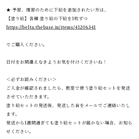
★ 予習、復習のために下絵を追加されたい方は、
【塗り絵】各種 塗り絵の下絵を1枚ずつ
https://belta.thebase.in/items/41206341
でご購入ください。
日付をお間違えなきようお気を付けくださいね！
＜必ずお読みください＞
ご入金が確認されましたら、教室で使う塗り絵セットを発送
させていただきます。
塗り絵セットの発送後、発送した旨をメールでご連絡いたし
ます。
発送から1週間過ぎても塗り絵セットが届かない場合、お知ら
せください。