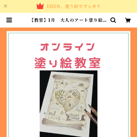
1日5分、塗り絵ですっきり
【教室】1月 大人のアート塗り絵教
室（地図） | カラーショップBelta