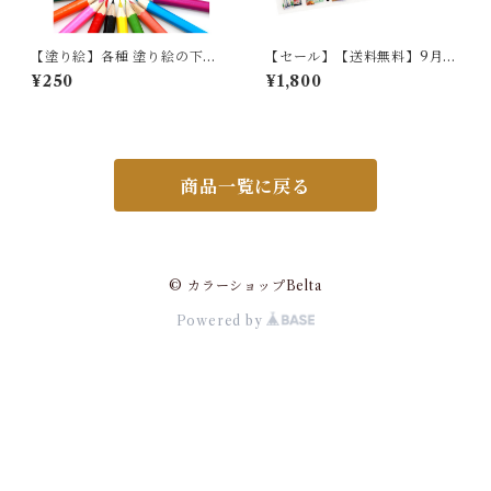
【塗り絵】各種 塗り絵の下絵
【セール】【送料無料】9月始
を1枚ずつ
まりの卓上カレンダー
¥250
¥1,800
商品一覧に戻る
© カラーショップBelta
Powered by