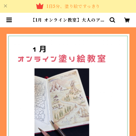
1日5分、塗り絵ですっきり
【1月 オンライン教室】大人のアー
ト塗り絵 | カラーショップBelta