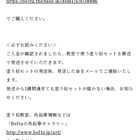
https://belta.thebase.in/items/65058886
でご購入ください。
＜必ずお読みください＞
ご入金が確認されましたら、教室で使う塗り絵セットを郵送
で発送させていただきます。
塗り絵セットの発送後、発送した旨をメールでご連絡いたし
ます。
発送から1週間過ぎても塗り絵セットが届かない場合、お知ら
せください。
塗り絵教室、色鉛筆情報などは
「Beltaの色鉛筆ギャラリー」
http://www.belta.jp/art/