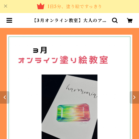
1日5分、塗り絵ですっきり
【3月オンライン教室】大人のアー
ト塗り絵 | カラーショップBelta