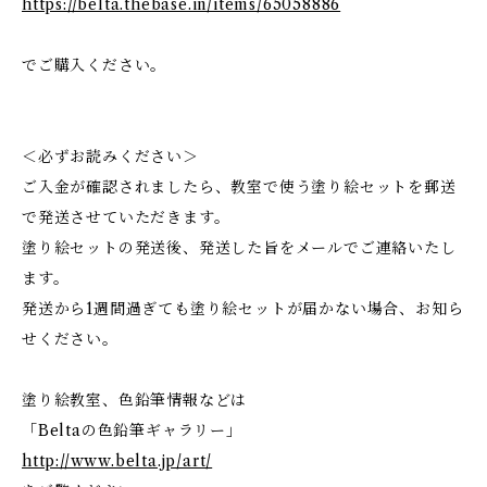
https://belta.thebase.in/items/65058886
でご購入ください。
＜必ずお読みください＞
ご入金が確認されましたら、教室で使う塗り絵セットを郵送
で発送させていただきます。
塗り絵セットの発送後、発送した旨をメールでご連絡いたし
ます。
発送から1週間過ぎても塗り絵セットが届かない場合、お知ら
せください。
塗り絵教室、色鉛筆情報などは
「Beltaの色鉛筆ギャラリー」
http://www.belta.jp/art/