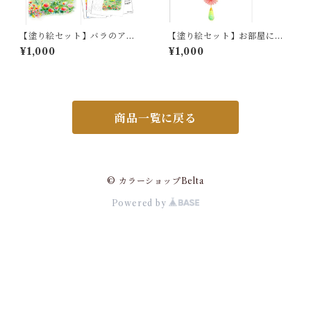
【塗り絵セット】バラのアー
【塗り絵セット】お部屋に春
チがあるお庭
を。スプリングガーランド
¥1,000
¥1,000
商品一覧に戻る
© カラーショップBelta
Powered by